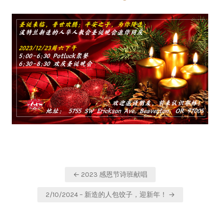
on
in
Post
← 2023 感恩节诗班献唱
navigation
2/10/2024 – 新造的人包饺子，迎新年！ →